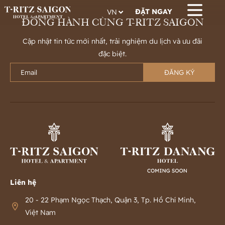
ĐẶT NGAY
ĐỒNG HÀNH CÙNG T-RITZ SAIGON
Cập nhật tin tức mới nhất, trải nghiệm du lịch và ưu đãi
đặc biệt.
ĐĂNG KÝ
Liên hệ
20 - 22 Phạm Ngọc Thạch, Quận 3, Tp. Hồ Chí Minh,
Việt Nam