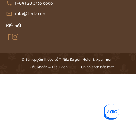
(+84) 28 3736 6666
info@t-ritz.com
Kết nối
© Bản quyền thuộc về T-Ritz Saigon Hotel & Apartment.
Điều khoản & Điều kiện
Chính sách bảo mật